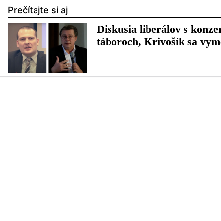
Prečítajte si aj
Diskusia liberálov s konz
táboroch, Krivošík sa vyme