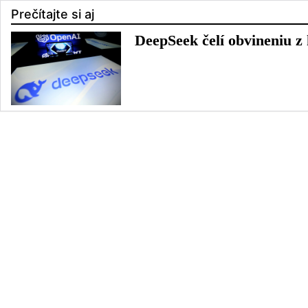
Prečítajte si aj
DeepSeek čelí obvineniu 