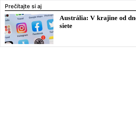
Prečítajte si aj
Austrália: V krajine od dn
siete