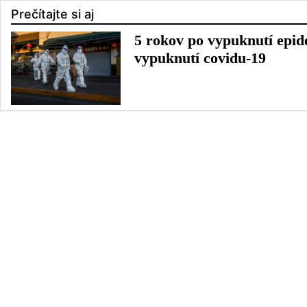
Prečítajte si aj
5 rokov po vypuknutí epi
vypuknutí covidu-19